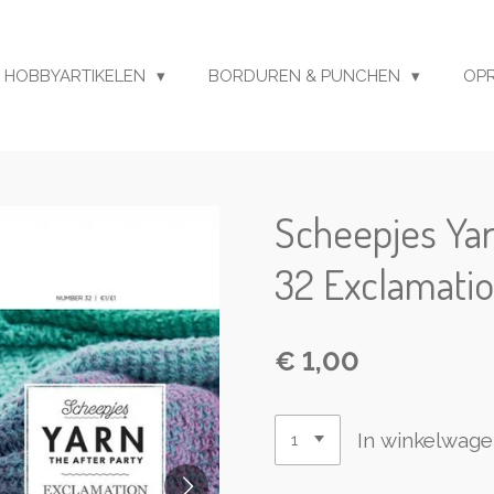
HOBBYARTIKELEN
BORDUREN & PUNCHEN
OP
Scheepjes Yar
32 Exclamati
€ 1,00
In winkelwag