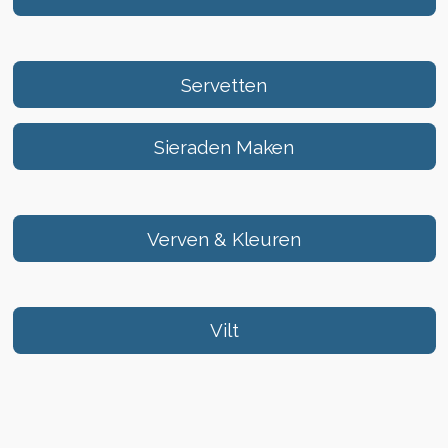
Servetten
Sieraden Maken
Verven & Kleuren
Vilt