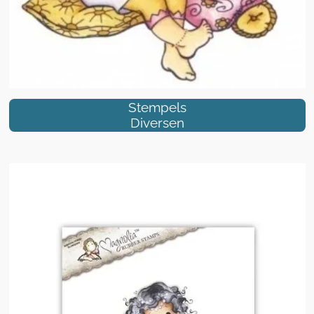
Stempels
Diversen