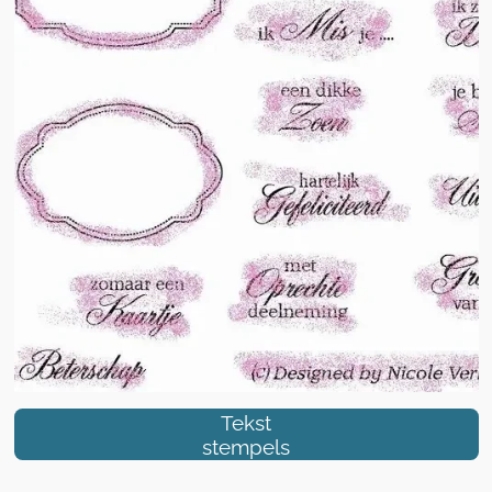
Tekst
stempels