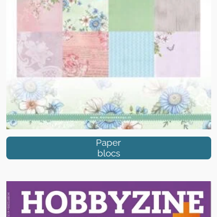
Paper
blocs