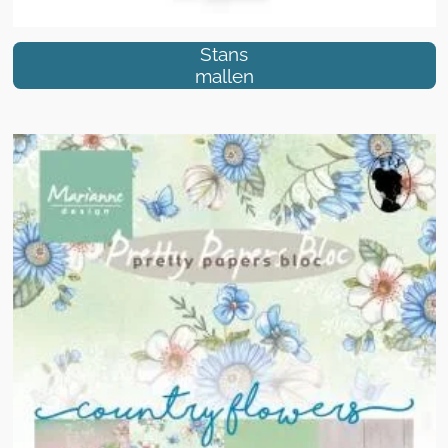
Stans
mallen