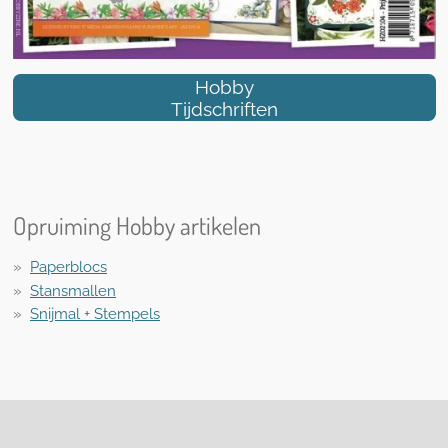
Hobby
Tijdschriften
Opruiming Hobby artikelen
Paperblocs
Stansmallen
Snijmal + Stempels