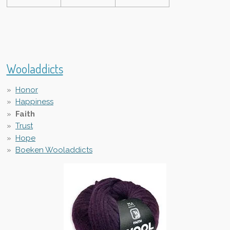
Wooladdicts
Honor
Happiness
Faith
Trust
Hope
Boeken Wooladdicts