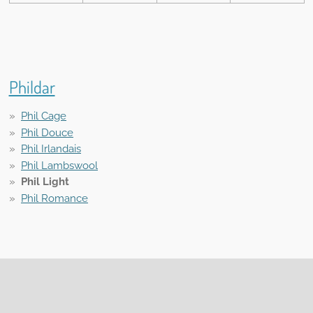
Phildar
Phil Cage
Phil Douce
Phil Irlandais
Phil Lambswool
Phil Light
Phil Romance