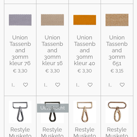
Union
Union
Union
Union
Tassenb
Tassenb
Tassenb
Tassenb
and
and
and
and
30mm
30mm
30mm
30mm
kleur 76
kleur 16
kleur 40
651
€ 3,30
€ 3,30
€ 3,30
€ 3,15
In winkelwagen
In winkelwagen
In winkelwagen
In winkelwa
Uitverkocht
Restyle
Restyle
Restyle
Restyle
Musketo
Musketo
Musketo
Musketo