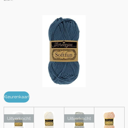
Kleurenkaart
Uitverkocht
Uitverkocht