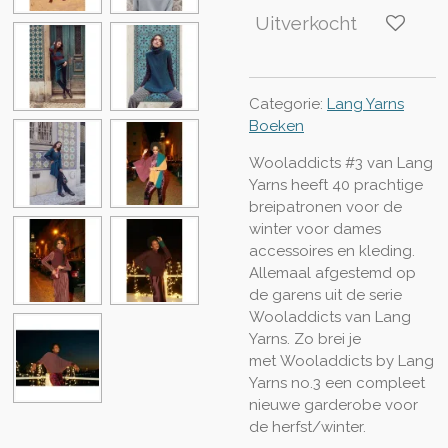
Uitverkocht
Categorie:
Lang Yarns
Boeken
Wooladdicts #3 van Lang
Yarns heeft 40 prachtige
breipatronen voor de
winter voor dames
accessoires en kleding.
Allemaal afgestemd op
de garens uit de serie
Wooladdicts van Lang
Yarns. Zo brei je
met Wooladdicts by Lang
Yarns no.3 een compleet
nieuwe garderobe voor
de herfst/winter.