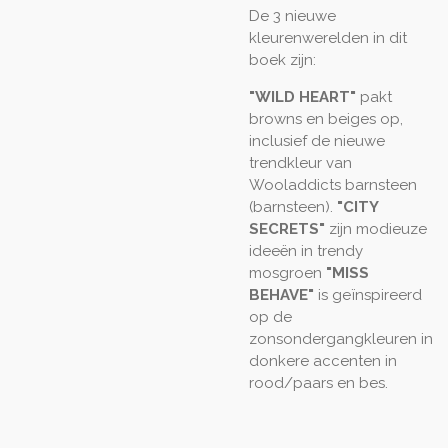
De 3 nieuwe
kleurenwerelden in dit
boek zijn:
"WILD HEART"
pakt
browns en beiges op,
inclusief de nieuwe
trendkleur van
Wooladdicts barnsteen
(barnsteen).
"CITY
SECRETS"
zijn modieuze
ideeën in trendy
mosgroen
"MISS
BEHAVE"
is geïnspireerd
op de
zonsondergangkleuren in
donkere accenten in
rood/paars en bes.