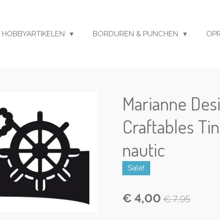
HOBBYARTIKELEN
BORDUREN & PUNCHEN
OP
Marianne Desi
Craftables Tin
nautic
Sale!
€ 4,00
€ 7,95