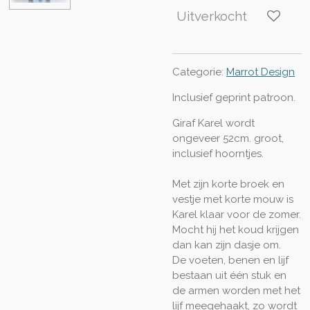
Uitverkocht
Categorie:
Marrot Design
Inclusief geprint patroon.
Giraf Karel wordt
ongeveer 52cm. groot,
inclusief hoorntjes.
Met zijn korte broek en
vestje met korte mouw is
Karel klaar voor de zomer.
Mocht hij het koud krijgen
dan kan zijn dasje om.
De voeten, benen en lijf
bestaan uit één stuk en
de armen worden met het
lijf meegehaakt, zo wordt