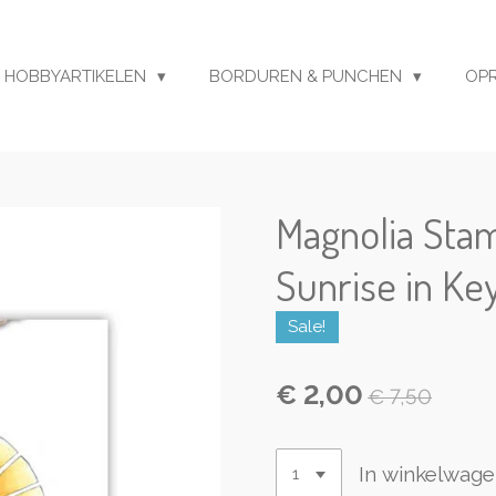
HOBBYARTIKELEN
BORDUREN & PUNCHEN
OP
Magnolia Stam
Sunrise in Ke
Sale!
€ 2,00
€ 7,50
In winkelwag