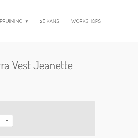
PRUIMING
2E KANS
WORKSHOPS
ra Vest Jeanette