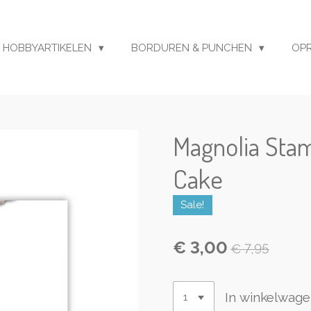
HOBBYARTIKELEN
BORDUREN & PUNCHEN
OP
Magnolia Sta
Cake
Sale!
€ 3,00
€ 7,95
In winkelwag