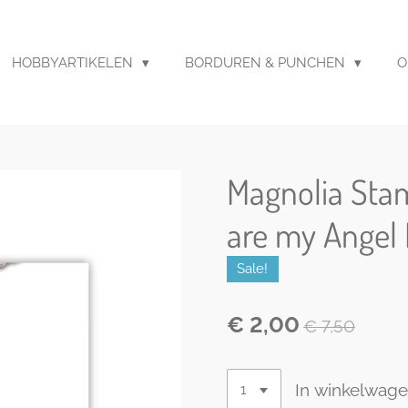
HOBBYARTIKELEN
BORDUREN & PUNCHEN
O
Magnolia Sta
are my Angel 
Sale!
€ 2,00
€ 7,50
In winkelwag