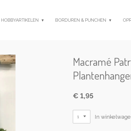
HOBBYARTIKELEN
BORDUREN & PUNCHEN
OP
Macramé Patr
Plantenhange
€ 1,95
In winkelwag