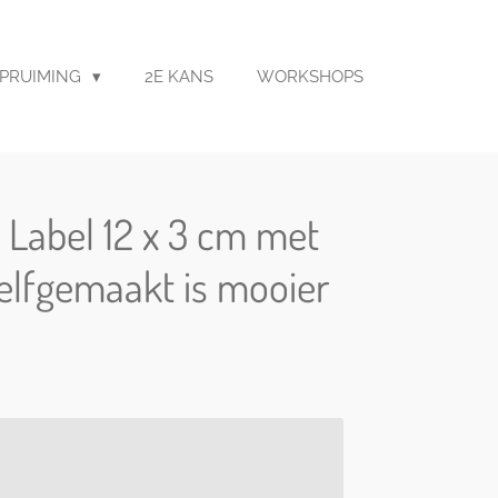
PRUIMING
2E KANS
WORKSHOPS
 Label 12 x 3 cm met
Zelfgemaakt is mooier