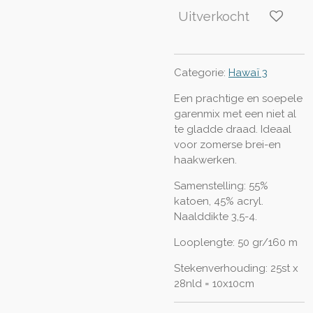
Uitverkocht
Categorie:
Hawaï 3
Een prachtige en soepele
garenmix met een niet al
te gladde draad. Ideaal
voor zomerse brei-en
haakwerken.
Samenstelling: 55%
katoen, 45% acryl.
Naalddikte 3,5-4.
Looplengte: 50 gr/160 m
Stekenverhouding: 25st x
28nld = 10x10cm