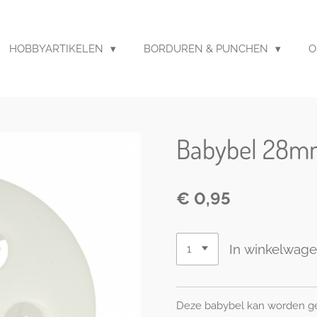
HOBBYARTIKELEN
BORDUREN & PUNCHEN
O
Babybel 28m
€ 0,95
In winkelwag
Deze babybel kan worden gen