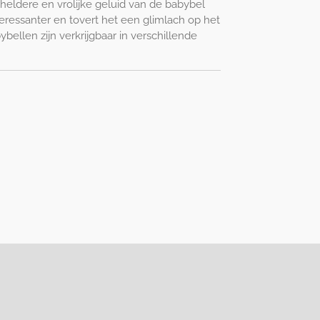
heldere en vrolijke geluid van de babybel
eressanter en tovert het een glimlach op het
bellen zijn verkrijgbaar in verschillende