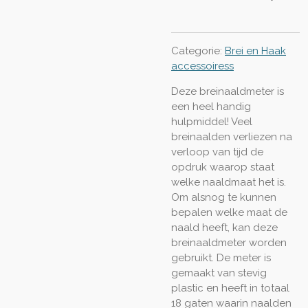
Categorie:
Brei en Haak
accessoiress
Deze breinaaldmeter is
een heel handig
hulpmiddel! Veel
breinaalden verliezen na
verloop van tijd de
opdruk waarop staat
welke naaldmaat het is.
Om alsnog te kunnen
bepalen welke maat de
naald heeft, kan deze
breinaaldmeter worden
gebruikt. De meter is
gemaakt van stevig
plastic en heeft in totaal
18 gaten waarin naalden