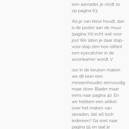
een aanrader, je vindt ze
op pagina 63.
Als je van kleur houdt, dan
is de poster aan de muur
(pagina 70) echt wat voor
jou! We laten je daar stap-
voor-stap zien hoe olifant
een eyecatcher in de
woonkamer wordt. V
oor in de keuken maken
we dit keer een
messenhouder, eenvoudig
maar stoer. Blader maar
eens naar pagina 40. En
we hebben een artikel
over het maken van
sieraden, dat wil toch
iedereen? Ga snel naar
pagina 55 en laat je