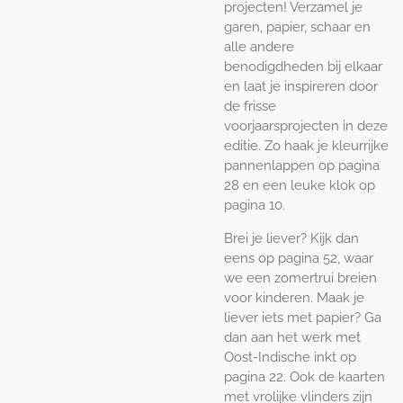
projecten! Verzamel je
garen, papier, schaar en
alle andere
benodigdheden bij elkaar
en laat je inspireren door
de frisse
voorjaarsprojecten in deze
editie. Zo haak je kleurrijke
pannenlappen op pagina
28 en een leuke klok op
pagina 10.
Brei je liever? Kijk dan
eens op pagina 52, waar
we een zomertrui breien
voor kinderen. Maak je
liever iets met papier? Ga
dan aan het werk met
Oost-Indische inkt op
pagina 22. Ook de kaarten
met vrolijke vlinders zijn