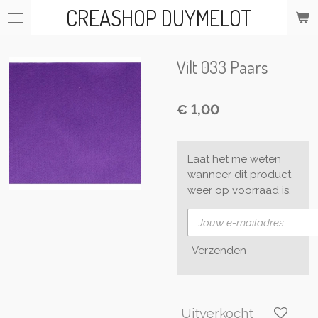
CREASHOP DUYMELOT
Ga
direct
naar
de
Vilt 033 Paars
hoofdinhoud
€ 1,00
Laat het me weten
wanneer dit product
weer op voorraad is.
Verzenden
Uitverkocht