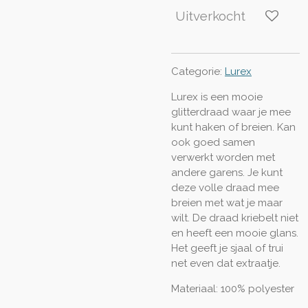
Uitverkocht
Categorie:
Lurex
Lurex is een mooie
glitterdraad waar je mee
kunt haken of breien. Kan
ook goed samen
verwerkt worden met
andere garens. Je kunt
deze vo
lle draad mee
breien met wat je maar
wilt. De draad kriebelt niet
en heeft een mooie glans.
Het geeft je sjaal of trui
net even dat extraatje.
Materiaal: 100% polyester