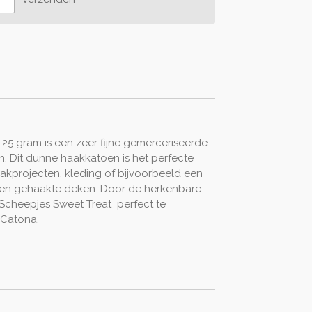
25 gram is een zeer fijne gemerceriseerde
. Dit dunne haakkatoen is het perfecte
aakprojecten, kleding of bijvoorbeeld een
en gehaakte deken. Door de herkenbare
 Scheepjes Sweet Treat perfect te
 Catona.