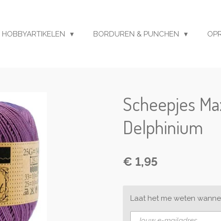
HOBBYARTIKELEN
BORDUREN & PUNCHEN
OP
Scheepjes Max
Delphinium
€ 1,95
Laat het me weten wannee