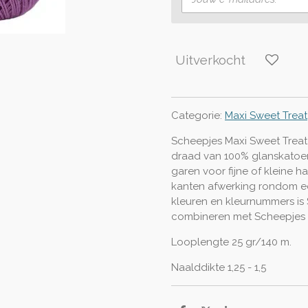
Uitverkocht
Categorie:
Maxi Sweet Treat
Scheepjes Maxi Sweet Treat 
draad van 100% glanskatoen
garen voor fijne of kleine h
kanten afwerking rondom e
kleuren en kleurnummers is
combineren met Scheepjes
Looplengte 25 gr/140 m.
Naalddikte 1,25 - 1,5