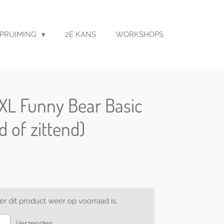
PRUIMING
2E KANS
WORKSHOPS
XL Funny Bear Basic
 of zittend)
 dit product weer op voorraad is.
Verzenden