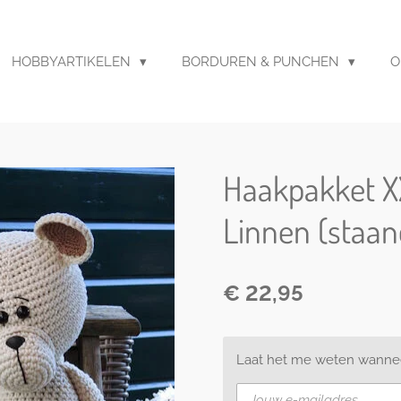
HOBBYARTIKELEN
BORDUREN & PUNCHEN
O
Haakpakket X
Linnen (staand
€ 22,95
Laat het me weten wanneer