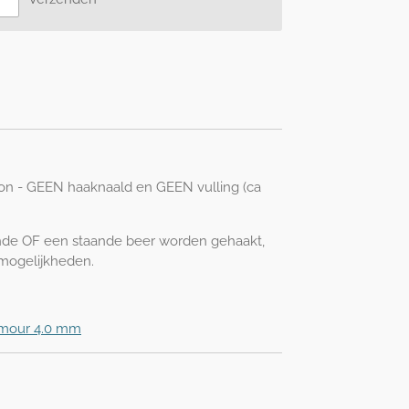
on - GEEN haaknaald en GEEN vulling (ca
ende OF een staande beer worden gehaakt,
 mogelijkheden.
Amour 4.0 mm