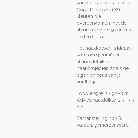
van 20 gram verkrijgbaar.
Coral Mini is er in 86
kleuren die
overeenkomen met de
kleuren van de 50 grams
bollen Coral.
Het haakkatoen is ideaal
voor amigurumi's en
kleine details op
haakprojecten zoals de
ogen en neus van je
knuffeltje.
Looplengte: 20 gr/50 m.
Advies naalddikte: 2,5 - 3,5
mm
Samenstelling: 100 %
katoen, gemerceriseerd