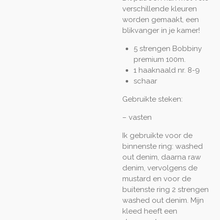
verschillende kleuren
worden gemaakt, een
blikvanger in je kamer!
5 strengen Bobbiny
premium 100m.
1 haaknaald nr. 8-9
schaar
Gebruikte steken:
– vasten
Ik gebruikte voor de
binnenste ring: washed
out denim, daarna raw
denim, vervolgens de
mustard en voor de
buitenste ring 2 strengen
washed out denim. Mijn
kleed heeft een