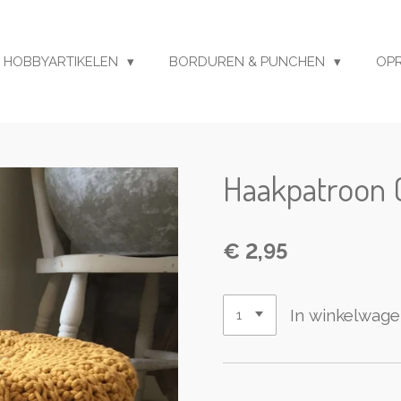
HOBBYARTIKELEN
BORDUREN & PUNCHEN
OP
Haakpatroon G
€ 2,95
In winkelwag