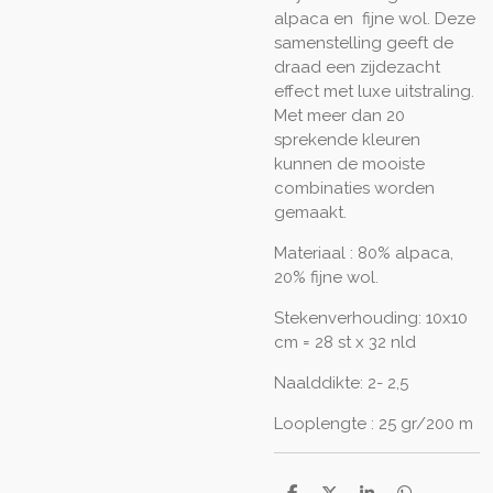
alpaca en fijne wol. Deze
samenstelling geeft de
draad een zijdezacht
effect met luxe uitstraling.
Met meer dan 20
sprekende kleuren
kunnen de mooiste
combinaties worden
gemaakt.
Materiaal : 80% alpaca,
20% fijne wol.
Stekenverhouding: 10x10
cm = 28 st x 32 nld
Naalddikte: 2- 2,5
Looplengte : 25 gr/200 m