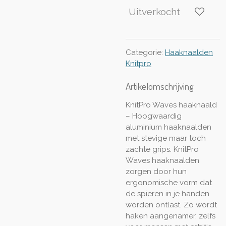
Uitverkocht
Categorie:
Haaknaalden
Knitpro
Artikelomschrijving
KnitPro Waves haaknaald
– Hoogwaardig
aluminium haaknaalden
met stevige maar toch
zachte grips. KnitPro
Waves haaknaalden
zorgen door hun
ergonomische vorm dat
de spieren in je handen
worden ontlast. Zo wordt
haken aangenamer, zelfs