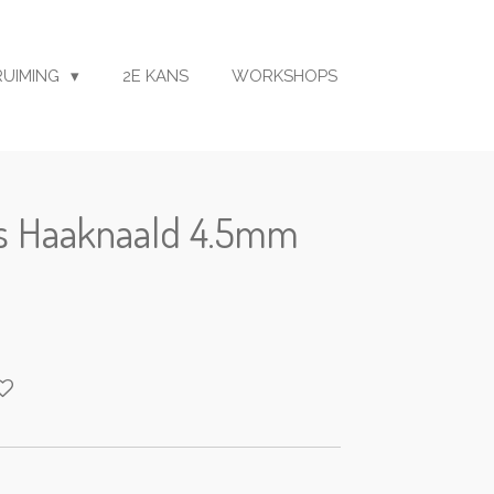
RUIMING
2E KANS
WORKSHOPS
s Haaknaald 4.5mm