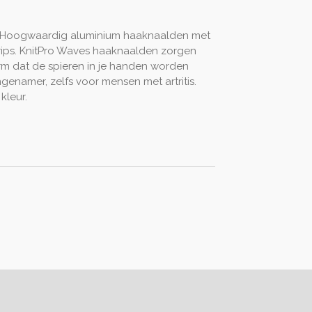
 Hoogwaardig aluminium haaknaalden met
rips. KnitPro Waves haaknaalden zorgen
m dat de spieren in je handen worden
genamer, zelfs voor mensen met artritis.
kleur.