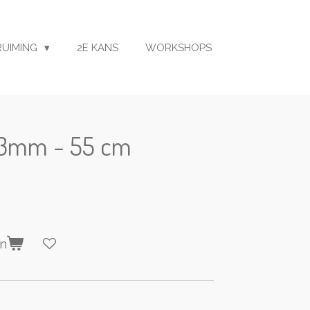
RUIMING
2E KANS
WORKSHOPS
 3mm - 55 cm
en