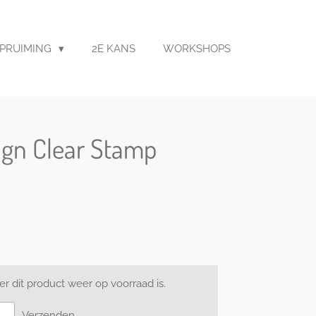
PRUIMING
2E KANS
WORKSHOPS
ign Clear Stamp
 dit product weer op voorraad is.
Verzenden