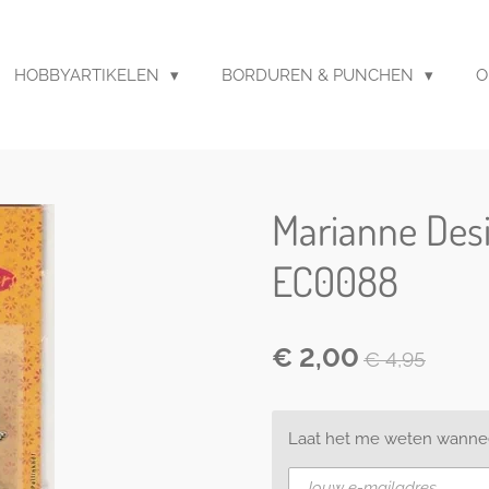
HOBBYARTIKELEN
BORDUREN & PUNCHEN
O
Marianne Des
EC0088
€ 2,00
€ 4,95
Laat het me weten wanneer