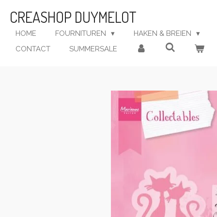
Ga
CREASHOP DUYMELOT
direct
naar
HOME
FOURNITUREN
HAKEN & BREIEN
de
CONTACT
SUMMERSALE
hoofdinhoud