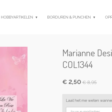
HOBBYARTIKELEN
BORDUREN & PUNCHEN
OP
Marianne Desi
COL1344
€ 2,50
€ 8,95
Laat het me weten wannee