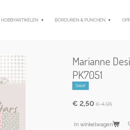
HOBBYARTIKELEN
BORDUREN & PUNCHEN
OP
Marianne Desi
PK7051
Sale!
€ 2,50
€ 4,95
In winkelwagen