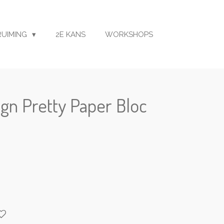
RUIMING
2E KANS
WORKSHOPS
gn Pretty Paper Bloc