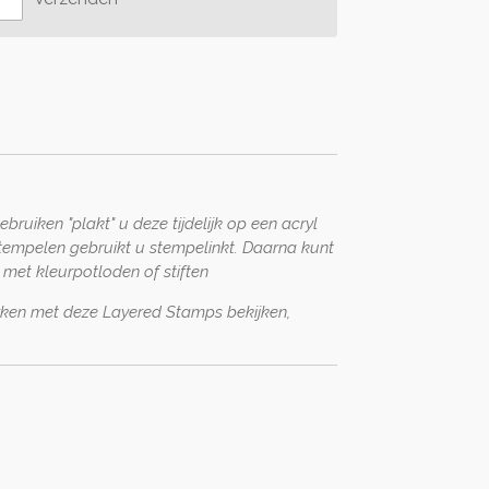
ruiken "plakt" u deze tijdelijk op een acryl
tempelen gebruikt u stempelinkt. Daarna kunt
met kleurpotloden of stiften
erken met deze Layered Stamps bekijken,