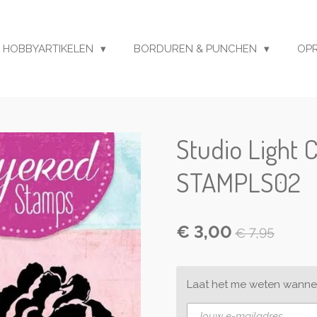
HOBBYARTIKELEN
BORDUREN & PUNCHEN
OP
Studio Light 
STAMPLS02
€ 3,00
€ 7,95
Laat het me weten wannee