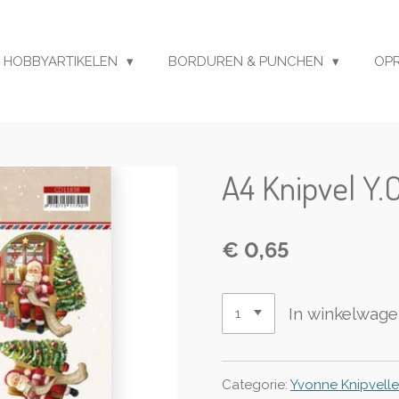
HOBBYARTIKELEN
BORDUREN & PUNCHEN
OP
A4 Knipvel Y.
€ 0,65
In winkelwag
Categorie:
Yvonne Knipvell