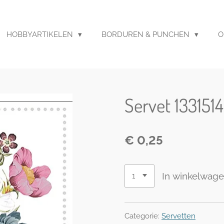
HOBBYARTIKELEN
BORDUREN & PUNCHEN
O
Servet 133151
€ 0,25
In winkelwag
Categorie:
Servetten