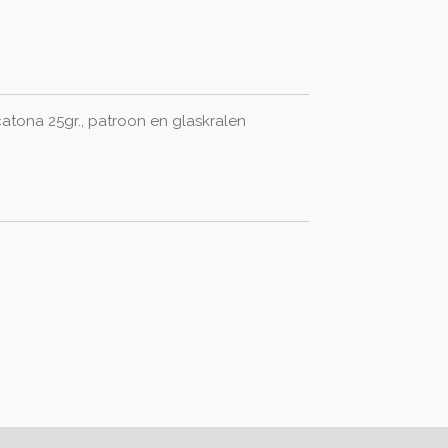
 catona 25gr., patroon en glaskralen