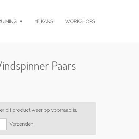
RUIMING
2E KANS
WORKSHOPS
indspinner Paars
r dit product weer op voorraad is.
Verzenden