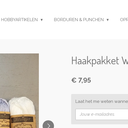
HOBBYARTIKELEN
BORDUREN & PUNCHEN
OP
Haakpakket W
€ 7,95
Laat het me weten wannee