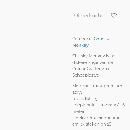
Uitverkocht
Categorie:
Chunky
Monkey
Chunky Monkey is het
dikkere zusje van de
Colour Crafter van
Scheepjeswol.
Materiaal: 100% premium
acryl
naalddikte: 5
Looplengte: 100 gram/116
meter
steekverhouding 10 x 10
cm: 13 steken en 18