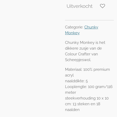
Uitverkocht
Categorie:
Chunky
Monkey
Chunky Monkey is het
dikkere zusje van de
Colour Crafter van
Scheepjeswol.
Materiaal: 100% premium
acryl
naalddikte: 5
Looplengte: 100 gram/116
meter
steekverhouding 10 x 10
cm: 13 steken en 18
naalden