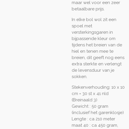
maar wel voor een zeer
betaalbare prijs.
In elke bol wol zit een
spoel met
versterkingsgaren in
bijpassende kleur om
tijdens het breien van de
hiel en tenen mee te
breien, dit geeft nog eens
extra sterkte en verlengt
de levensduur van je
sokken.
Stekenverhouding: 10 x 10
cm = 30 st x 41 nld
(Breinaald 3)
Gewicht : 50 gram
(inclusief het garenklosje)
Lengte : ca 210 meter
maat 40 : ca 450 gram,