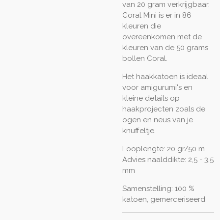
van 20 gram verkrijgbaar.
Coral Mini is er in 86
kleuren die
overeenkomen met de
kleuren van de 50 grams
bollen Coral.
Het haakkatoen is ideaal
voor amigurumi's en
kleine details op
haakprojecten zoals de
ogen en neus van je
knuffeltje.
Looplengte: 20 gr/50 m.
Advies naalddikte: 2,5 - 3,5
mm
Samenstelling: 100 %
katoen, gemerceriseerd