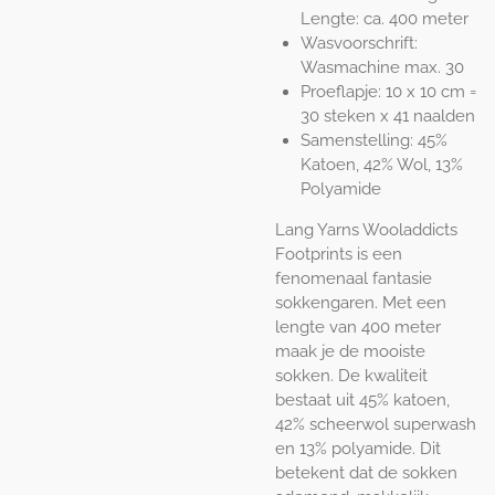
Lengte: ca. 400 meter
Wasvoorschrift:
Wasmachine max. 30
Proeflapje: 10 x 10 cm =
30 steken x 41 naalden
Samenstelling: 45%
Katoen, 42% Wol, 13%
Polyamide
Lang Yarns Wooladdicts
Footprints is een
fenomenaal fantasie
sokkengaren. Met een
lengte van 400 meter
maak je de mooiste
sokken. De kwaliteit
bestaat uit 45% katoen,
42% scheerwol superwash
en 13% polyamide. Dit
betekent dat de sokken