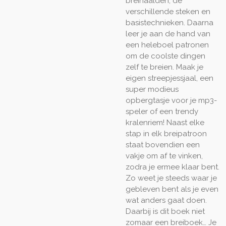
breinaalden, de
verschillende steken en
basistechnieken. Daarna
leer je aan de hand van
een heleboel patronen
om de coolste dingen
zelf te breien. Maak je
eigen streepjessjaal, een
super modieus
opbergtasje voor je mp3-
speler of een trendy
kralenriem! Naast elke
stap in elk breipatroon
staat bovendien een
vakje om af te vinken,
zodra je ermee klaar bent.
Zo weet je steeds waar je
gebleven bent als je even
wat anders gaat doen.
Daarbij is dit boek niet
zomaar een breiboek… Je