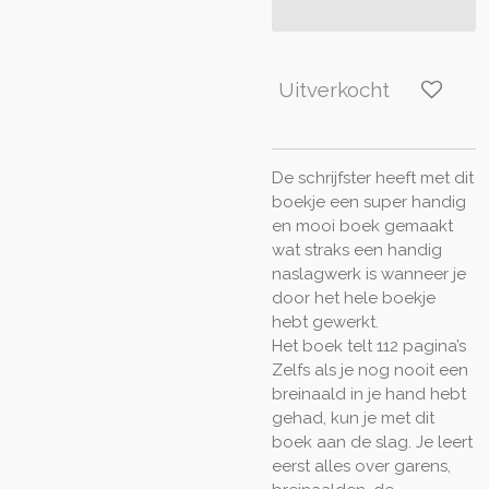
Uitverkocht
De schrijfster heeft met dit
boekje een super handig
en mooi boek gemaakt
wat straks een handig
naslagwerk is wanneer je
door het hele boekje
hebt gewerkt.
Het boek telt 112 pagina’s
Zelfs als je nog nooit een
breinaald in je hand hebt
gehad, kun je met dit
boek aan de slag. Je leert
eerst alles over garens,