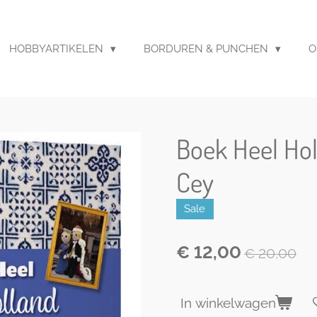
HOBBYARTIKELEN
BORDUREN & PUNCHEN
O
Boek Heel Hol
Cey
Sale
€ 12,00
€ 20,00
In winkelwagen