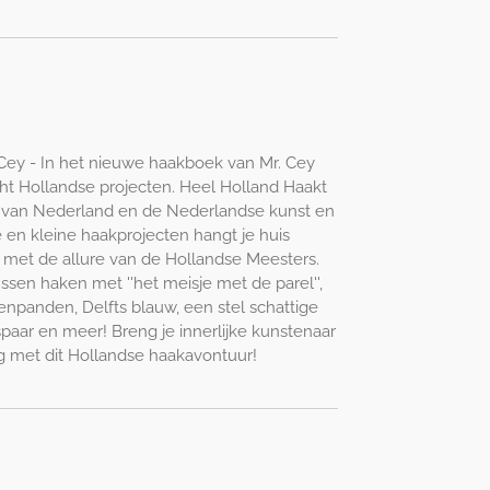
Cey - In het nieuwe haakboek van Mr. Cey
cht Hollandse projecten. Heel Holland Haakt
a van Nederland en de Nederlandse kunst en
 en kleine haakprojecten hangt je huis
 met de allure van de Hollandse Meesters.
sen haken met ''het meisje met de parel'',
npanden, Delfts blauw, een stel schattige
paar en meer! Breng je innerlijke kunstenaar
g met dit Hollandse haakavontuur!