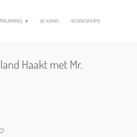
PRUIMING
2E KANS
WORKSHOPS
land Haakt met Mr.