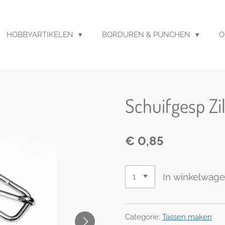
HOBBYARTIKELEN
BORDUREN & PUNCHEN
O
Schuifgesp Z
€ 0,85
In winkelwag
Categorie:
Tassen maken